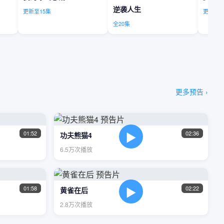
逆袭人生
更新至15集
更新至2
全20集
更多预告 ›
▶
01:52
02:36
功夫熊猫4
6.5万次播放
▶
01:58
02:22
黄雀在后
2.8万次播放