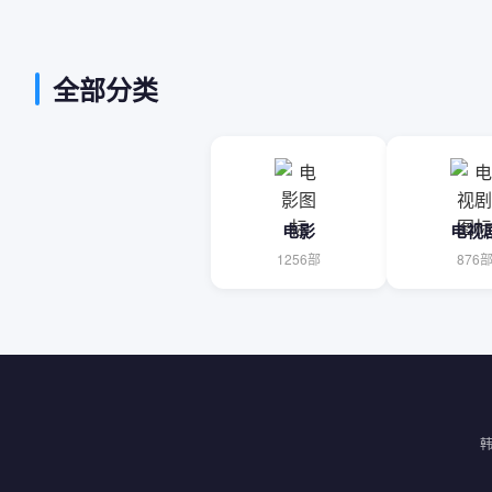
全部分类
电影
电视
1256部
876