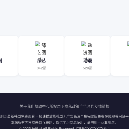
剧
综艺
动漫
部
342部
528部
关于我们
帮助中心
版权声明
隐私政策
广告合作
友情链接
韩剧网最新韩剧免费观看 -- 极速播放影视剧无广告高清全集完整版免费在线观看网站平
本站所有内容均来自互联网，仅供学习交流使用，请勿用于商业用途。
© 2025 韩剧网 All Rights Reserved. ICP备XXXXXXXX号-1